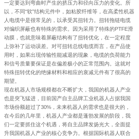
一定要达到弯曲时产生的挤压力和径向压力的变化。所
以，不同“软”结构元件中，如粘胶纤维等，在高柔性机器
人电缆中是很常见的，以承受其扭转力。扭转拖链电缆
对编织屏蔽也有特殊的需求。因为采用了特殊的PTFE滑
动膜，也就意味着屏蔽结构有了扭转优化，在一定程度
上弥补了运动误差。对可扭转总线电缆而言，在产品使
用时，如果出现传输性能减退的现象，电缆的负荷能力
和信号质量要保证是在偏差极小的正常范围内。这就对
特殊扭转优化的绝缘材料和相应的衰减元件有了很高的
期望。
现在机器人市场规模都在不断扩大，我国的机器人产业
也是突飞猛进，目前国产自主品牌工业机器人占据我国
市场份额超过了30%，未来机器人的需求也是很大的，
在今后的几年里，机器人产业都是蓬勃发展的阶段，我
们一定要抓住这个机遇，将自主品牌发扬光大，全面提
升我国机器人产业的核心竞争力。根据国际机器人联合