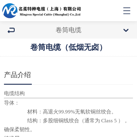
卷筒电缆
卷筒电缆（低烟无卤）
产品介绍
电缆结构
导体：
材料：高退火99.99%无氧软铜丝绞合。
结构：多股细铜线绞合（通常为 Class 5 ），
确保柔韧性。