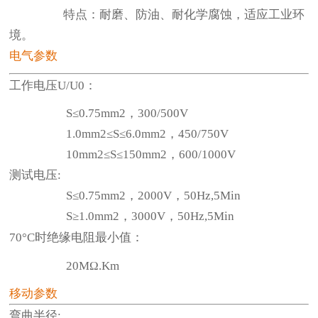
特点：耐磨、防油、耐化学腐蚀，适应工业环
境。
电气参数
工作电压U/U0：
S≤0.75mm2，300/500V
1.0mm2≤S≤6.0mm2，450/750V
10mm2≤S≤150mm2，600/1000V
测试电压:
S≤0.75mm2，2000V，50Hz,5Min
S≥1.0mm2，3000V，50Hz,5Min
70°C时绝缘电阻最小值：
20MΩ.Km
移动参数
弯曲半径: