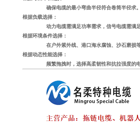
确保电缆的最小弯曲半径符合卷筒半径求
根据负载选择：
动力电缆需满足功率需求，信号电缆需满足
根据环境条件选择：
在户外紫外线
、港口海水腐蚀
、沙石磨损等
根据动态性能选择：
频繁拖拽时，选择高柔韧性和抗拉强度的电