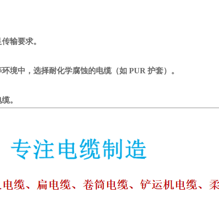
。
传输要求。
环境中，选择耐化学腐蚀的电缆（如 PUR 护套）。
缆。