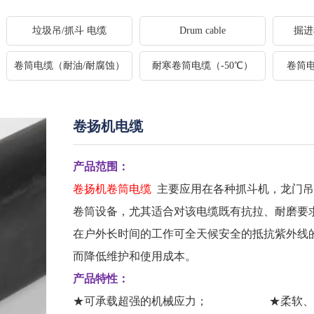
垃圾吊/抓斗 电缆
Drum cable
掘进
卷筒电缆（耐油/耐腐蚀）
耐寒卷筒电缆（-50℃）
卷筒
卷扬机电缆
产品范围：
卷扬机卷筒电缆
主要应用在各种抓斗机，龙门吊
卷筒设备，尤其适合对该电缆既有抗拉、耐磨要
在户外长时间的工作可全天候安全的抵抗紫外线
而降低维护和使用成本。
产品特性：
★可承载超强的机械应力； ★柔软、