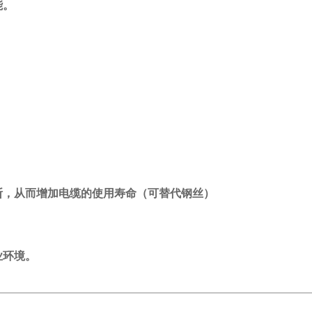
能。
从而增加电缆的使用寿命（可替代钢丝）
环境。