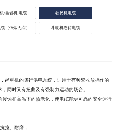
机/凿岩机 电缆
卷扬机电缆
电缆（低烟无卤）
斗轮机卷筒电缆
，起重机的随行供电系统，适用于有频繁收放操作的
求，同时又有扭曲及有强制力运动的场合。
的侵蚀和高温下的热老化，使电缆能更可靠的安全运行
抗拉、耐磨；