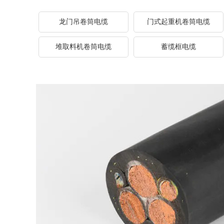
龙门吊卷筒电缆
门式起重机卷筒电缆
堆取料机卷筒电缆
蓄缆框电缆