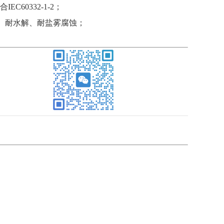
0332-1-2；
、耐水解、耐盐雾腐蚀；