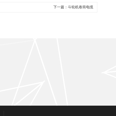
下一篇：
斗轮机卷筒电缆