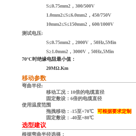
S≤0.75mm2，300/500V
1.0mm2≤S≤6.0mm2，450/750V
10mm2≤S≤150mm2，600/1000V
测试电压:
S≤0.75mm2，2000V，50Hz,5Min
S≥1.0mm2，3000V，50Hz,5Min
70°C时绝缘电阻最小值：
20MΩ.Km
移动参数
弯曲半径:
移动工况：10倍的电缆直径
固定敷设：6倍的电缆直径
使用温度范围
拖拽移动：-15至+70℃
可根据要求定制
固定敷设：-40至+80℃
选型建议
根据弯曲半径选择：