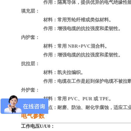
作用：隔离导体，提供优异的电气绝缘性
填充层：
材料：常用芳纶纤维或类似材料。
作用：增强电缆的抗拉强度和柔韧性。
内护套：
材料：常用 NBR+PVC混合料。
作用：增强电缆的抗拉强度和柔韧性。
抗拉层：
材料：凯夫拉编织。
作用：电缆在工作是起到保护电缆不被拉断，
外护套：
材料：常用 PVC、PUR 或 TPE。
特点：耐磨、防油、耐化学腐蚀，适应工业
电气参数
工作电压U/U0：