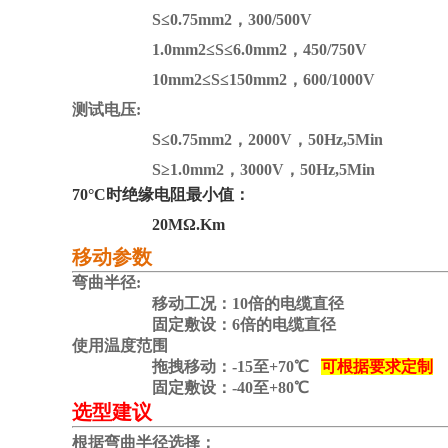
S≤0.75mm2，300/500V
1.0mm2≤S≤6.0mm2，450/750V
10mm2≤S≤150mm2，600/1000V
测试电压:
S≤0.75mm2，2000V，50Hz,5Min
S≥1.0mm2，3000V，50Hz,5Min
70°C时绝缘电阻最小值：
20MΩ.Km
移动参数
弯曲半径:
移动工况：10倍的电缆直径
固定敷设：6倍的电缆直径
使用温度范围
拖拽移动：-15至+70℃
可根据要求定制
固定敷设：-40至+80℃
选型建议
根据弯曲半径选择：