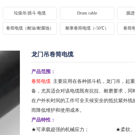
垃圾吊/抓斗 电缆
Drum cable
掘进
卷筒电缆（耐油/耐腐蚀）
耐寒卷筒电缆（-50℃）
卷筒
龙门吊卷筒电缆
产品范围：
卷筒电缆
主要应用在各种抓斗机，龙门吊，起重
备，尤其适合对该电缆既有抗拉、耐磨要求，同
在户外长时间的工作可全天候安全的抵抗紫外线
而降低维护和使用成本。
产品特性：
★
可承载超强的机械应力；
★
柔软、