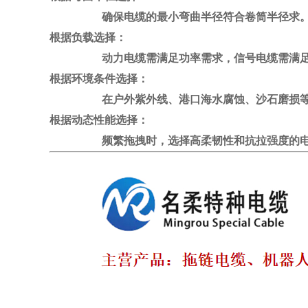
确保电缆的最小弯曲半径符合卷筒半径求
根据负载选择：
动力电缆需满足功率需求，信号电缆需满足
根据环境条件选择：
在户外紫外线
、港口海水腐蚀
、沙石磨损等
根据动态性能选择：
频繁拖拽时，选择高柔韧性和抗拉强度的电