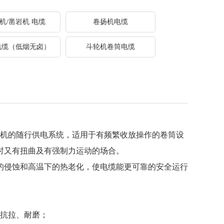
机/凿岩机 电缆
卷扬机电缆
电缆（低烟无卤）
斗轮机卷筒电缆
机的随行供电系统，适用于有频繁收放操作的卷筒设
时又有扭曲及有强制力运动的场合。
的侵蚀和高温下的热老化，使电缆能更可靠的安全运行
抗拉、耐磨；