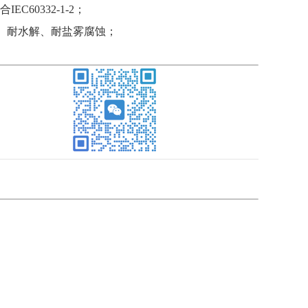
IEC60332-1-2；
、耐水解、耐盐雾腐蚀；