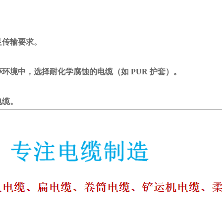
。
传输要求。
环境中，选择耐化学腐蚀的电缆（如 PUR 护套）。
缆。