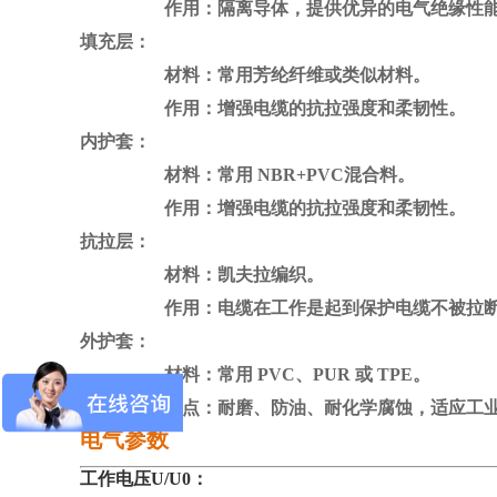
作用：隔离导体，提供优异的电气绝缘性
填充层：
材料：常用芳纶纤维或类似材料。
作用：增强电缆的抗拉强度和柔韧性。
内护套：
材料：
常用 NBR+PVC混合料
。
作用：
增强电缆的抗拉强度和柔韧性
。
抗拉层：
材料：凯夫拉编织。
作用：电缆在工作是起到保护电缆不被拉断，
外护套：
材料：常用 PVC、PUR 或 TPE。
特点：耐磨、防油、耐化学腐蚀，适应工业
电气参数
工作电压U/U0：