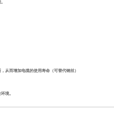
能。
从而增加电缆的使用寿命（可替代钢丝）
环境。