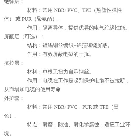
绝缘层：
材料：常用 NBR+PVC、TPE（热塑性弹性
体） 或 PUR（聚氨酯）。
作用：隔离导体，提供优异的电气绝缘性能。
屏蔽层（可选）：
结构：镀锡铜丝编织+铝箔缠绕屏蔽。
作用：有效屏蔽电磁的干扰。
抗拉层：
材料：单根无扭力自承钢丝。
作用：电缆在工作是起到保护电缆不被拉断，
从而增加电缆的使用寿命
外护套：
材料：常用
NBR+PVC
、PUR 或 TPE（黑
色）。
特点：耐磨、防油、耐化学腐蚀，适应工业环
境。