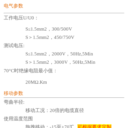
电气参数
工作电压U/U0：
S≤1.5mm2，300/500V
S＞1.5mm2，450/750V
测试电压:
S≤1.5mm2，2000V，50Hz,5Min
S＞1.5mm2，3000V，50Hz,5Min
70°C时绝缘电阻最小值：
20MΩ.Km
移动参数
弯曲半径:
移动工况：20倍的电缆直径
使用温度范围
拖拽移动：-15至+70℃
可根据要求定制