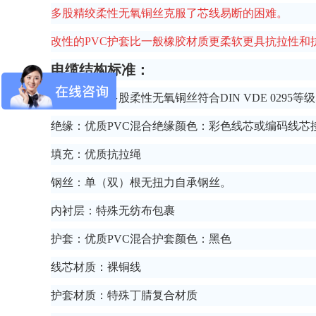
多股精绞柔性无氧铜丝克服了芯线易断的困难。
改性的PVC护套比一般橡胶材质更柔软更具抗拉性和
电缆结构标准：
导体：采用多股柔性无氧铜丝符合DIN VDE 0295等级
绝缘：优质PVC混合绝缘颜色：彩色线芯或编码线芯
填充：优质抗拉绳
钢丝：单（双）根无扭力自承钢丝。
内衬层：特殊无纺布包裹
护套：优质PVC混合护套颜色：黑色
线芯材质：裸铜线
护套材质：特殊丁腈复合材质