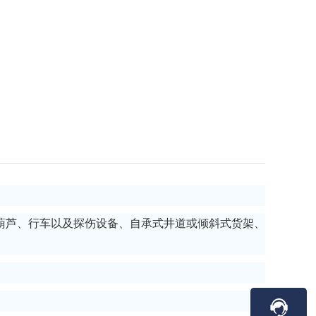
葫芦、行车以及探伤设备、自承式井道或倾斜式货架、