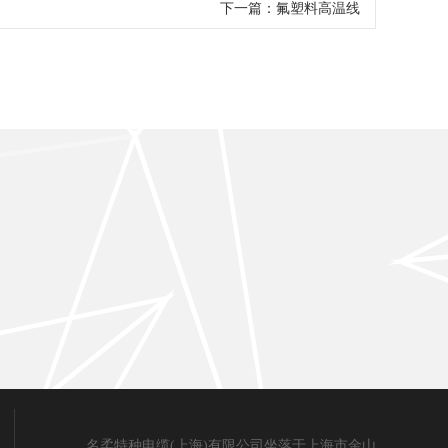
下一篇：
氟塑料高温线
名柔特种电缆(上海)有限公司坐落于上海市金山