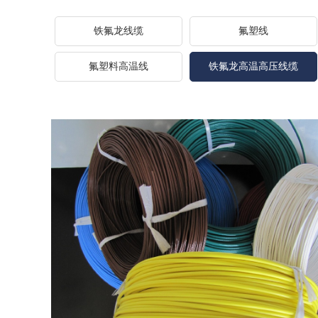
铁氟龙线缆
氟塑线
氟塑料高温线
铁氟龙高温高压线缆