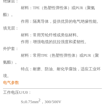
绝缘层：
材料：TPE（热塑性弹性体）或PUR（聚氨
酯）。
作用：隔离导体，提供优异的电气绝缘性能。
填充层：
材料：常用芳纶纤维或类似材料。
作用：增强电缆的抗拉强度和柔韧性。
外护套：
材料：常用TPE（热塑性弹性体）或PUR（聚
氨酯）。
特点：耐磨、防油、耐化学腐蚀，适应工业环
境。
电气参数
工作电压U/U0：
2
S≤0.75mm
，300/500V