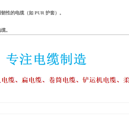
电缆（如 PUR 护套）。
缆。