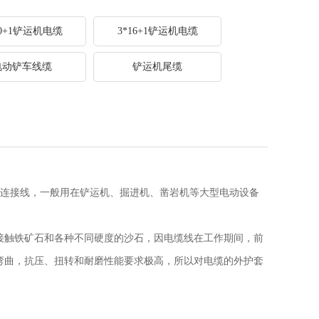
10+1铲运机电缆
3*16+1铲运机电缆
电动铲车线缆
铲运机尾缆
连接线，一般用在铲运机、掘进机、凿岩机等大型电动设备
接触铁矿石和各种不同硬度的沙石，因
电缆线在工作期间，前
弯曲，抗压、扭转和耐磨性能要求极高，
所以对电缆的外护套