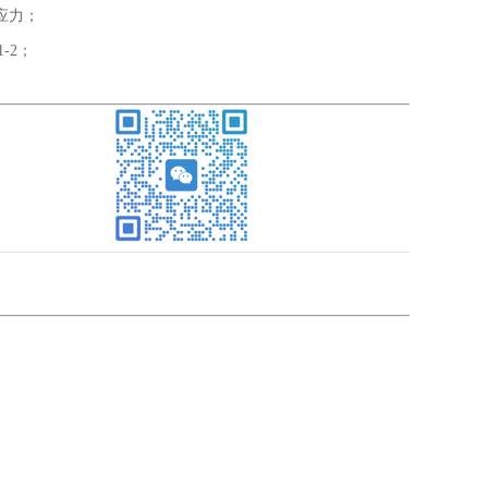
应力；
-2；