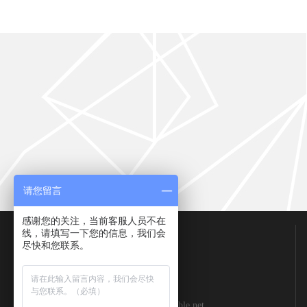
请您留言
感谢您的关注，当前客服人员不在
联系我们
线，请填写一下您的信息，我们会
尽快和您联系。
联系人：薛工
手 机：150 0080 0985
邮 箱：xuebingxu@mingroucable.net