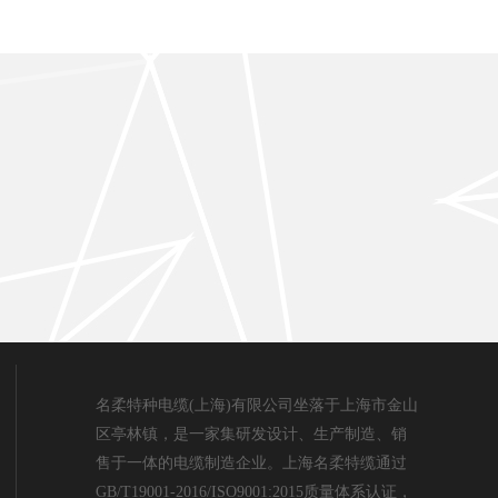
名柔特种电缆(上海)有限公司坐落于上海市金山
区亭林镇，是一家集研发设计、生产制造、销
售于一体的电缆制造企业。上海名柔特缆通过
GB/T19001-2016/ISO9001:2015质量体系认证，