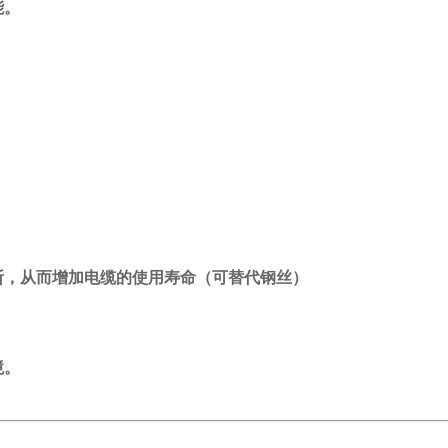
能。
从而增加电缆的使用寿命（可替代钢丝）
。
境。