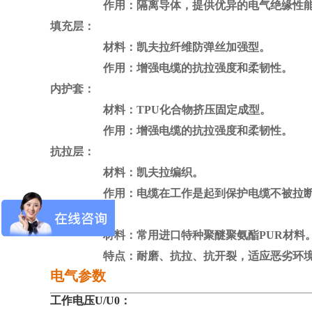
作用：隔离导体，提供优异的电气绝缘性
填充层：
材料：
凯夫拉纤维防弹丝加强型
。
作用：增强电缆的抗拉强度和柔韧性。
内护套：
材料：
TPU化合物挤压固定成型
。
作用：增强电缆的抗拉强度和柔韧性。
抗拉层：
材料：凯夫拉编织。
作用：电缆在工作是起到保护电缆不被拉断，
外护套：
材料：
常用进口特种聚醚聚氨酯PUR材料
特点：耐磨、抗拉、抗开裂，适应恶劣环
电气参数
工作电压U/U0：