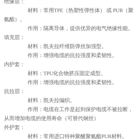
绝缘层：
材料：常用TPE（热塑性弹性体） 或 PUR（聚
氨酯）。
作用：隔离导体，提供优异的电气绝缘性能。
填充层：
材料：
凯夫拉纤维防弹丝加强型
。
作用：增强电缆的抗拉强度和柔韧性。
内护套：
材料：
TPU化合物挤压固定成型
。
作用：增强电缆的抗拉强度和柔韧性。
抗拉层：
材料：凯夫拉编织。
作用：电缆在工作是起到保护电缆不被拉断，
从而增加电缆的使用寿命（可替代钢丝）
外护套：
材料：
常用进口特种聚醚聚氨酯PUR材料
。