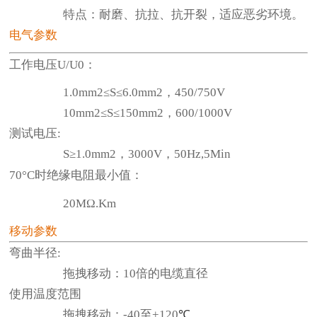
特点：耐磨、抗拉、抗开裂，适应恶劣环境。
电气参数
工作电压U/U0：
1.0mm2≤S≤6.0mm2，450/750V
10mm2≤S≤150mm2，600/1000V
测试电压:
S≥1.0mm2，3000V，50Hz,5Min
70°C时绝缘电阻最小值：
20MΩ.Km
移动参数
弯曲半径:
拖拽移动：10倍的电缆直径
使用温度范围
拖拽移动：-40至+120
℃