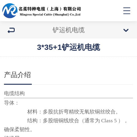
铲运机电缆
3*35+1铲运机电缆
产品介绍
电缆结构
导体：
材料：
多股抗折弯精绞无氧软铜丝绞合
。
结构：多股细铜线绞合（通常为 Class 5 ），
确保柔韧性。