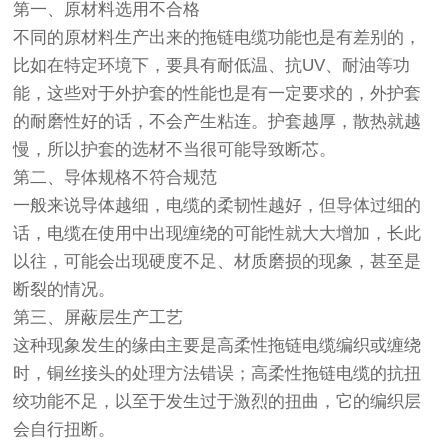
第一、原材料选用不合格
不同的原材料生产出来的拖链电缆功能也是有差别的，
比如在特定环境下，要具有耐低温、抗UV、耐油等功
能，这些对于外护套的性能也是有一定要求的，外护套
的耐磨性好的话，不会产生粘连。护套越厚，散热就越
慢，所以护套的选材不当很可能导致断芯。
第二、导体规格不符合规范
一般来说导体越细，电缆的柔韧性越好，但导体过细的
话，电缆在使用中出现缠绕的可能性就大大增加，长此
以往，可能会出现硬度不足、材质磨损的现象，甚至是
断裂的情况。
第三、屏蔽层生产工艺
这种现象发生的缘由主要是高柔性拖链电缆编织或缠绕
时，铜丝接头的处理方法错误；高柔性拖链电缆的抗扭
绞功能不足，以至于发生过于激烈的扭曲，它的编织层
会自行扭断。