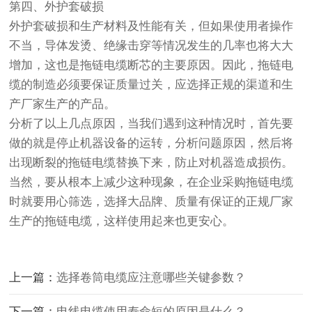
第四、外护套破损
外护套破损和生产材料及性能有关，但如果使用者操作
不当，导体发烫、绝缘击穿等情况发生的几率也将大大
增加，这也是拖链电缆断芯的主要原因。因此，拖链电
缆的制造必须要保证质量过关，应选择正规的渠道和生
产厂家生产的产品。
分析了以上几点原因，当我们遇到这种情况时，首先要
做的就是停止机器设备的运转，分析问题原因，然后将
出现断裂的拖链电缆替换下来，防止对机器造成损伤。
当然，要从根本上减少这种现象，在企业采购拖链电缆
时就要用心筛选，选择大品牌、质量有保证的正规厂家
生产的拖链电缆，这样使用起来也更安心。
上一篇：
选择卷筒电缆应注意哪些关键参数？
下一篇：
电线电缆使用寿命短的原因是什么？